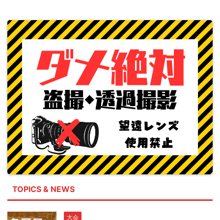
TOPICS & NEWS
大会