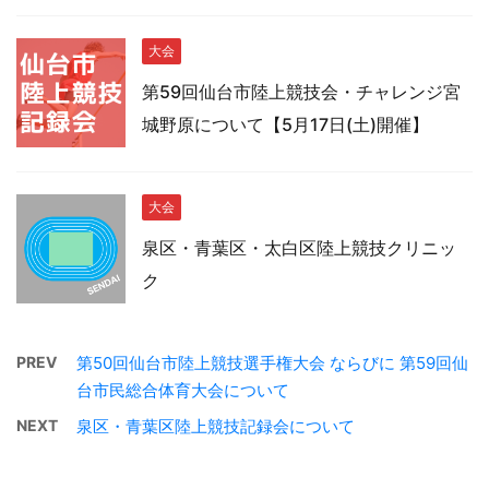
大会
第59回仙台市陸上競技会・チャレンジ宮
城野原について【5月17日(土)開催】
大会
泉区・青葉区・太白区陸上競技クリニッ
ク
PREV
第50回仙台市陸上競技選手権大会 ならびに 第59回仙
台市民総合体育大会について
NEXT
泉区・青葉区陸上競技記録会について