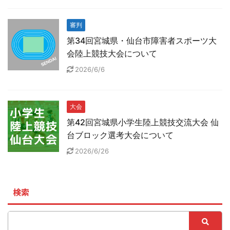
審判
第34回宮城県・仙台市障害者スポーツ大
会陸上競技大会について
2026/6/6
大会
第42回宮城県小学生陸上競技交流大会 仙
台ブロック選考大会について
2026/6/26
検索