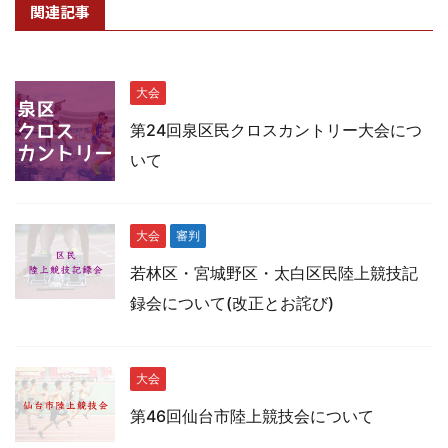
関連記事
大会
第24回泉区民クロスカントリー大会につ
いて
大会
審判
若林区・宮城野区・太白区民陸上競技記
録会について(改正とお詫び)
大会
第46回仙台市陸上競技会について