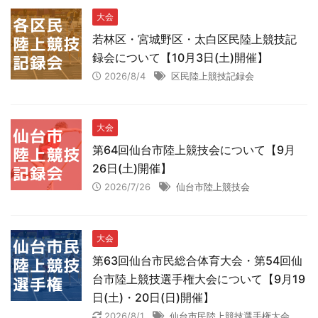
大会
若林区・宮城野区・太白区民陸上競技記
録会について【10月3日(土)開催】
2026/8/4
区民陸上競技記録会
大会
第64回仙台市陸上競技会について【9月
26日(土)開催】
2026/7/26
仙台市陸上競技会
大会
第63回仙台市民総合体育大会・第54回仙
台市陸上競技選手権大会について【9月19
日(土)・20日(日)開催】
2026/8/1
仙台市民陸上競技選手権大会