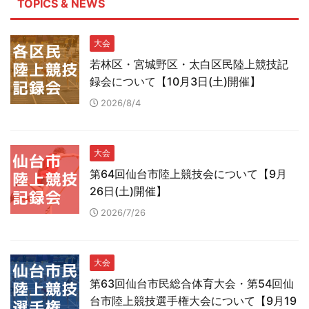
TOPICS & NEWS
大会
若林区・宮城野区・太白区民陸上競技記
録会について【10月3日(土)開催】
2026/8/4
大会
第64回仙台市陸上競技会について【9月
26日(土)開催】
2026/7/26
大会
第63回仙台市民総合体育大会・第54回仙
台市陸上競技選手権大会について【9月19