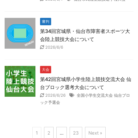
審判
第34回宮城県・仙台市障害者スポーツ大
会陸上競技大会について
2026/6/6
大会
第42回宮城県小学生陸上競技交流大会 仙
台ブロック選考大会について
2026/6/26
全国小学生交流大会 仙台ブロ
ック予選会
1
2
…
23
Next »