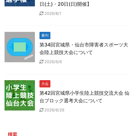
日(土)・20日(日)開催】
2026/8/1
審判
第34回宮城県・仙台市障害者スポーツ大
会陸上競技大会について
2026/6/6
大会
第42回宮城県小学生陸上競技交流大会 仙
台ブロック選考大会について
2026/6/26
検索