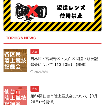
TOPICS & NEWS
大会
若林区・宮城野区・太白区民陸上競技記
録会について【10月3日(土)開催】
2026/8/4
大会
第64回仙台市陸上競技会について【9月
26日(土)開催】