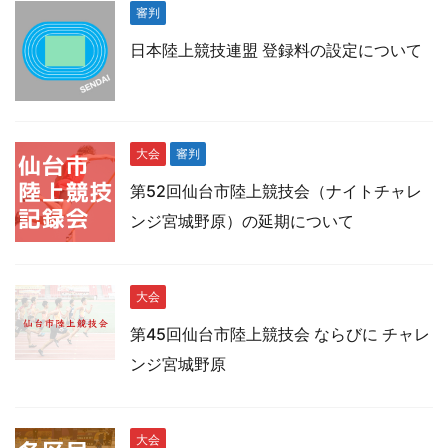
審判
日本陸上競技連盟 登録料の設定について
大会
審判
第52回仙台市陸上競技会（ナイトチャレ
ンジ宮城野原）の延期について
大会
第45回仙台市陸上競技会 ならびに チャレ
ンジ宮城野原
大会