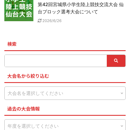
第42回宮城県小学生陸上競技交流大会 仙
台ブロック選考大会について
2026/6/26
検索
大会名から絞り込む
過去の大会情報