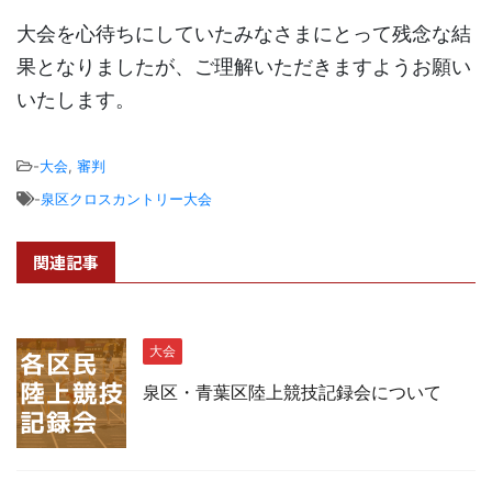
大会を心待ちにしていたみなさまにとって残念な結
果となりましたが、ご理解いただきますようお願い
いたします。
-
大会
,
審判
-
泉区クロスカントリー大会
関連記事
大会
泉区・青葉区陸上競技記録会について