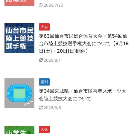
2026/7/26
大会
第63回仙台市民総合体育大会・第54回仙
台市陸上競技選手権大会について【9月19
日(土)・20日(日)開催】
2026/8/1
審判
第34回宮城県・仙台市障害者スポーツ大
会陸上競技大会について
2026/6/6
大会