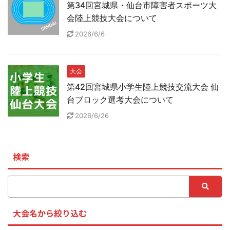
第34回宮城県・仙台市障害者スポーツ大
会陸上競技大会について
2026/6/6
大会
第42回宮城県小学生陸上競技交流大会 仙
台ブロック選考大会について
2026/6/26
検索
大会名から絞り込む