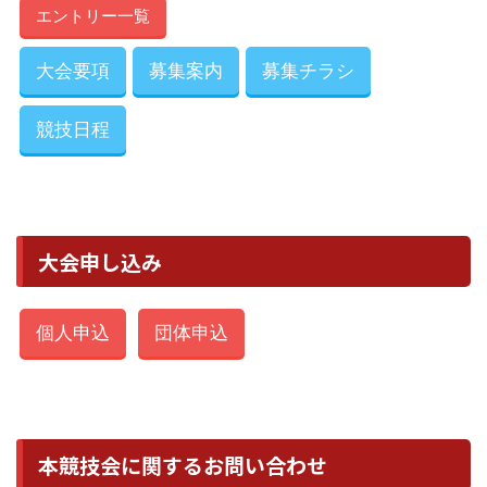
エントリー一覧
大会要項
募集案内
募集チラシ
競技日程
大会申し込み
個人申込
団体申込
本競技会に関するお問い合わせ