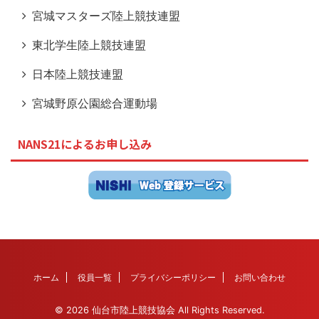
宮城マスターズ陸上競技連盟
東北学生陸上競技連盟
日本陸上競技連盟
宮城野原公園総合運動場
NANS21によるお申し込み
ホーム
役員一覧
プライバシーポリシー
お問い合わせ
© 2026 仙台市陸上競技協会 All Rights Reserved.