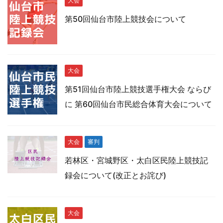
大会
第50回仙台市陸上競技会について
大会
第51回仙台市陸上競技選手権大会 ならび
に 第60回仙台市民総合体育大会について
大会
審判
若林区・宮城野区・太白区民陸上競技記
録会について(改正とお詫び)
大会