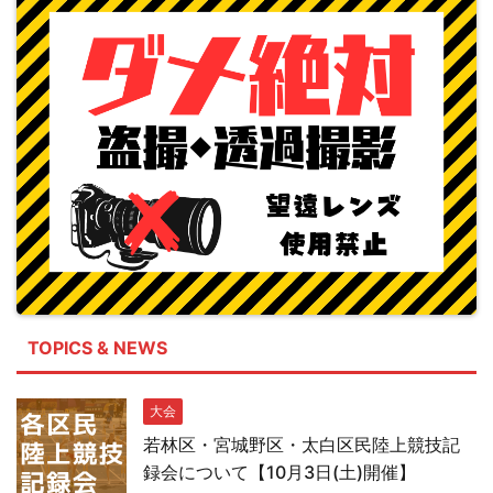
TOPICS & NEWS
大会
若林区・宮城野区・太白区民陸上競技記
録会について【10月3日(土)開催】