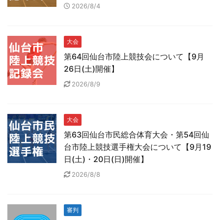
2026/8/4
大会
第64回仙台市陸上競技会について【9月
26日(土)開催】
2026/8/9
大会
第63回仙台市民総合体育大会・第54回仙
台市陸上競技選手権大会について【9月19
日(土)・20日(日)開催】
2026/8/8
審判