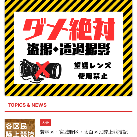
TOPICS & NEWS
大会
若林区・宮城野区・太白区民陸上競技記