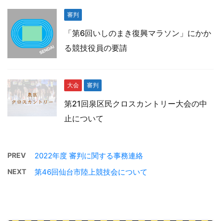
審判
「第6回いしのまき復興マラソン」にかか
る競技役員の要請
大会
審判
第21回泉区民クロスカントリー大会の中
止について
PREV
2022年度 審判に関する事務連絡
NEXT
第46回仙台市陸上競技会について