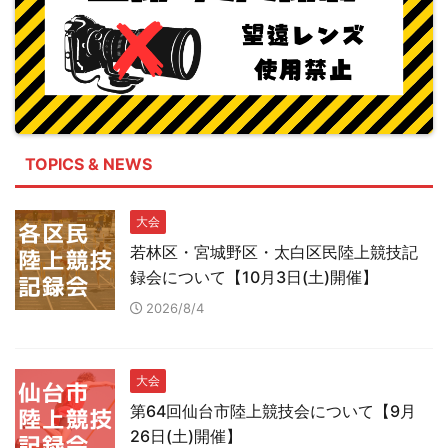
TOPICS & NEWS
大会
若林区・宮城野区・太白区民陸上競技記
録会について【10月3日(土)開催】
2026/8/4
大会
第64回仙台市陸上競技会について【9月
26日(土)開催】