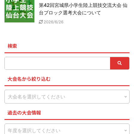
第42回宮城県小学生陸上競技交流大会 仙
台ブロック選考大会について
2026/6/26
検索
大会名から絞り込む
過去の大会情報