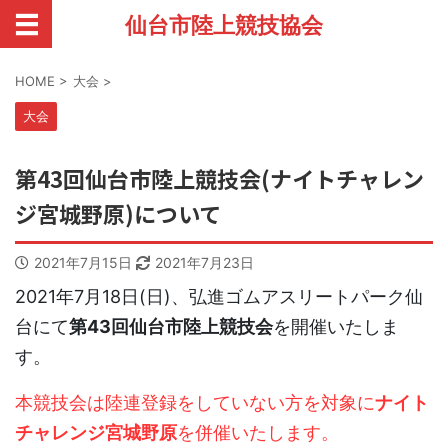
仙台市陸上競技協会
HOME
>
大会
>
大会
第43回仙台市陸上競技会(ナイトチャレン
ジ宮城野原)について
2021年7月15日
2021年7月23日
2021年7月18日(日)、弘進ゴムアスリートパーク仙
台にて
第43回仙台市陸上競技会
を開催いたしま
す。
本競技会は陸連登録をしていない方を対象に
ナイト
チャレンジ宮城野原
を併催いたします。