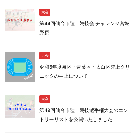
大会
第44回仙台市陸上競技会 チャレンジ宮城
野原
大会
令和3年度泉区・青葉区・太白区陸上クリ
ニックの中止について
大会
第49回仙台市陸上競技選手権大会のエン
トリーリストを公開いたしました