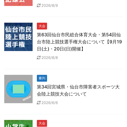
2026/8/9
大会
第63回仙台市民総合体育大会・第54回仙
台市陸上競技選手権大会について【9月19
日(土)・20日(日)開催】
2026/8/8
審判
第34回宮城県・仙台市障害者スポーツ大
会陸上競技大会について
2026/6/6
大会