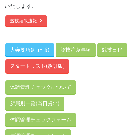
いたします。
競技結果速報
大会要項(訂正版)
競技注意事項
競技日程
スタートリスト(改訂版)
体調管理チェックについて
所属別一覧(当日提出)
体調管理チェックフォーム