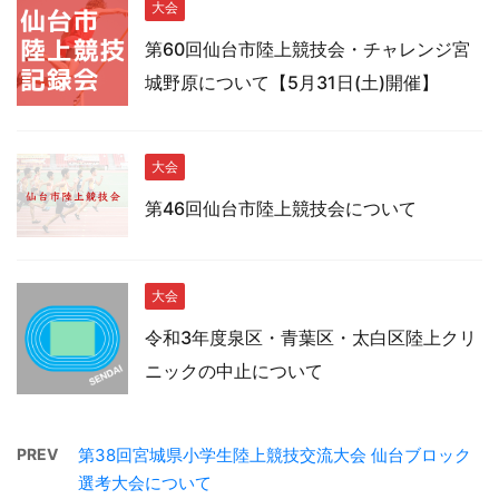
大会
第60回仙台市陸上競技会・チャレンジ宮
城野原について【5月31日(土)開催】
大会
第46回仙台市陸上競技会について
大会
令和3年度泉区・青葉区・太白区陸上クリ
ニックの中止について
PREV
第38回宮城県小学生陸上競技交流大会 仙台ブロック
選考大会について