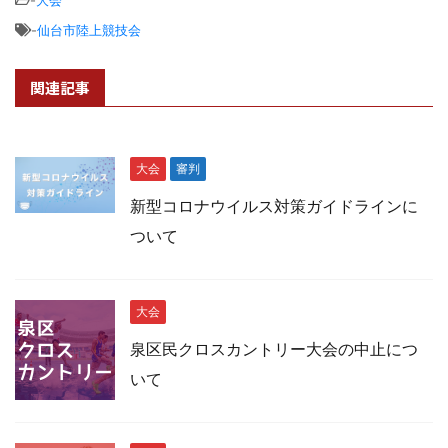
-
大会
-
仙台市陸上競技会
関連記事
大会
審判
新型コロナウイルス対策ガイドラインに
ついて
大会
泉区民クロスカントリー大会の中止につ
いて