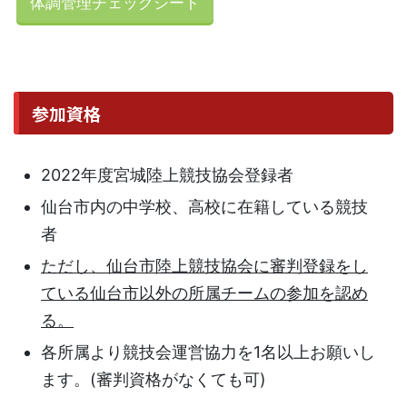
体調管理チェックシート
参加資格
2022年度宮城陸上競技協会登録者
仙台市内の中学校、高校に在籍している競技
者
ただし、仙台市陸上競技協会に審判登録をし
ている仙台市以外の所属チームの参加を認め
る。
各所属より競技会運営協力を1名以上お願いし
ます。(審判資格がなくても可)