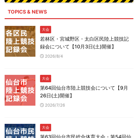
TOPICS & NEWS
大会
若林区・宮城野区・太白区民陸上競技記
録会について【10月3日(土)開催】
2026/8/4
大会
第64回仙台市陸上競技会について【9月
26日(土)開催】
2026/7/26
大会
第63回仙台市民総合体育大会・第54回仙