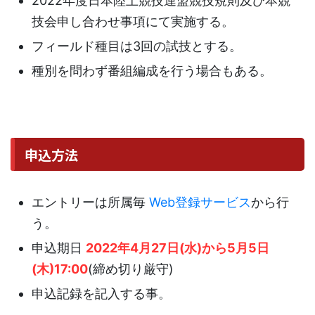
2022年度日本陸上競技連盟競技規則及び本競
技会申し合わせ事項にて実施する。
フィールド種目は3回の試技とする。
種別を問わず番組編成を行う場合もある。
申込方法
エントリーは所属毎
Web登録サービス
から行
う。
申込期日
2022年4月27日(水)から5月5日
(木)17:00
(締め切り厳守)
申込記録を記入する事。