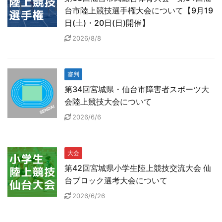
台市陸上競技選手権大会について【9月19
日(土)・20日(日)開催】
2026/8/8
審判
第34回宮城県・仙台市障害者スポーツ大
会陸上競技大会について
2026/6/6
大会
第42回宮城県小学生陸上競技交流大会 仙
台ブロック選考大会について
2026/6/26