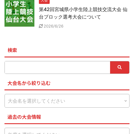
大会
第42回宮城県小学生陸上競技交流大会 仙
台ブロック選考大会について
2026/6/26
検索
大会名から絞り込む
過去の大会情報