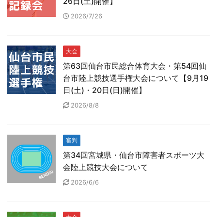
26日(土)開催】
2026/7/26
大会
第63回仙台市民総合体育大会・第54回仙
台市陸上競技選手権大会について【9月19
日(土)・20日(日)開催】
2026/8/8
審判
第34回宮城県・仙台市障害者スポーツ大
会陸上競技大会について
2026/6/6