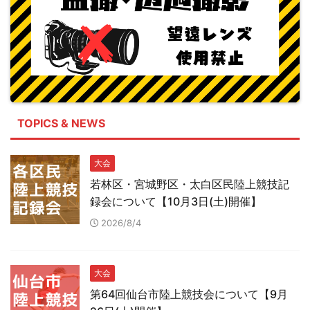
TOPICS & NEWS
大会
若林区・宮城野区・太白区民陸上競技記
録会について【10月3日(土)開催】
2026/8/4
大会
第64回仙台市陸上競技会について【9月