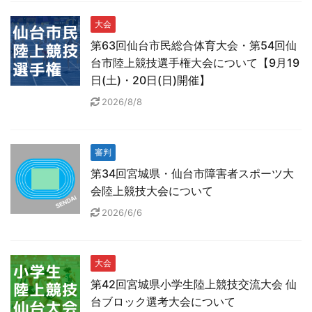
大会
第63回仙台市民総合体育大会・第54回仙
台市陸上競技選手権大会について【9月19
日(土)・20日(日)開催】
2026/8/8
審判
第34回宮城県・仙台市障害者スポーツ大
会陸上競技大会について
2026/6/6
大会
第42回宮城県小学生陸上競技交流大会 仙
台ブロック選考大会について