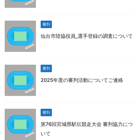
審判
仙台市陸協役員_選手登録の調査について
審判
2025年度の審判活動についてご連絡
審判
第76回宮城県駅伝競走大会 審判協力につ
いて