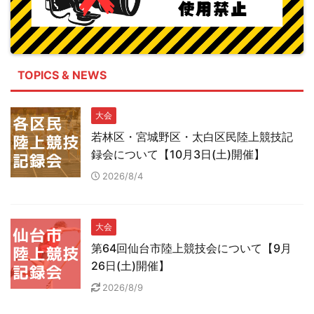
TOPICS & NEWS
大会
若林区・宮城野区・太白区民陸上競技記
録会について【10月3日(土)開催】
2026/8/4
大会
第64回仙台市陸上競技会について【9月
26日(土)開催】
2026/8/9