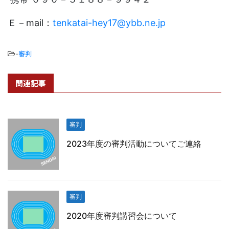
Ｅ－mail：
tenkatai-hey17@ybb.ne.jp
-
審判
関連記事
審判
2023年度の審判活動についてご連絡
審判
2020年度審判講習会について