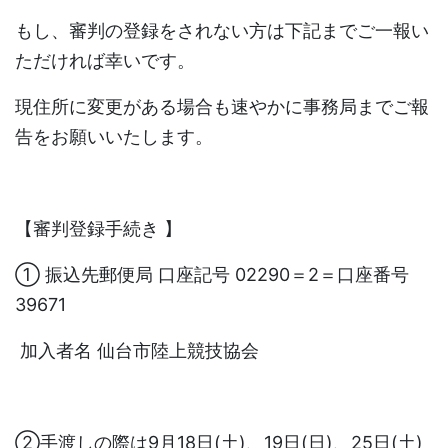
もし、審判の登録をされない方は下記までご一報い
ただければ幸いです。
現住所に変更がある場合も速やかに事務局までご報
告をお願いいたします。
【審判登録手続き
】
① 振込先郵便局 口座記号 02290＝2＝口座番号
39671
加入者名 仙台市陸上競技協会
②手渡しの際は9月18日(土)、19日(日)、25日(土)