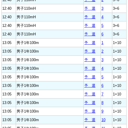
12:40
男子110mH
予 選
3
3+6
12:40
男子110mH
予 選
4
3+6
12:40
男子110mH
予 選
5
3+6
12:40
男子110mH
予 選
6
3+6
13:05
男子1年100m
予 選
1
1+10
13:05
男子1年100m
予 選
2
1+10
13:05
男子1年100m
予 選
3
1+10
13:05
男子1年100m
予 選
4
1+10
13:05
男子1年100m
予 選
5
1+10
13:05
男子1年100m
予 選
6
1+10
13:05
男子1年100m
予 選
7
1+10
13:05
男子1年100m
予 選
8
1+10
13:05
男子1年100m
予 選
9
1+10
13:05
男子1年100m
予 選
10
1+10