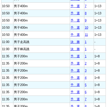
10:50
男子400m
予 選
7
1+13
10:50
男子400m
予 選
8
1+13
10:50
男子400m
予 選
9
1+13
10:50
男子400m
予 選
10
1+13
10:50
男子400m
予 選
11
1+13
11:00
男子走高跳
決 勝
1
-
11:00
男子棒高跳
決 勝
1
-
11:35
男子200m
予 選
1
1+8
11:35
男子200m
予 選
2
1+8
11:35
男子200m
予 選
3
1+8
11:35
男子200m
予 選
4
1+8
11:35
男子200m
予 選
5
1+8
11:35
男子200m
予 選
6
1+8
11:35
男子200m
予 選
7
1+8
11:35
男子200m
予 選
8
1+8