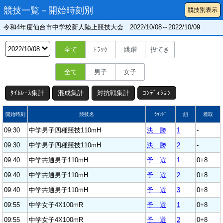
競技一覧－開始時刻別
競技別表示
令和4年度仙台市中学校新人陸上競技大会 2022/10/08～2022/10/09
全て
ﾄﾗｯｸ
跳躍
投てき
全て
男子
女子
ﾀｲﾑﾚｰｽ集計
混成集計
対抗戦集計
ｺﾝﾃﾞｨｼｮﾝ
開始時刻
競技名
ﾗｳﾝﾄﾞ
組
着取
09:30
中学男子四種競技110mH
決 勝
1
-
09:30
中学男子四種競技110mH
決 勝
2
-
09:40
中学共通男子110mH
予 選
1
0+8
09:40
中学共通男子110mH
予 選
2
0+8
09:40
中学共通男子110mH
予 選
3
0+8
09:55
中学女子4X100mR
予 選
1
0+8
09:55
中学女子4X100mR
予 選
2
0+8